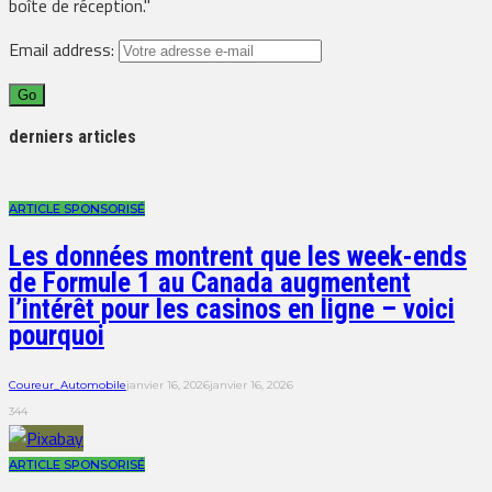
boîte de réception."
Email address:
derniers articles
ARTICLE SPONSORISÉ
Les données montrent que les week-ends
de Formule 1 au Canada augmentent
l’intérêt pour les casinos en ligne – voici
pourquoi
Coureur_Automobile
janvier 16, 2026
janvier 16, 2026
344
ARTICLE SPONSORISÉ