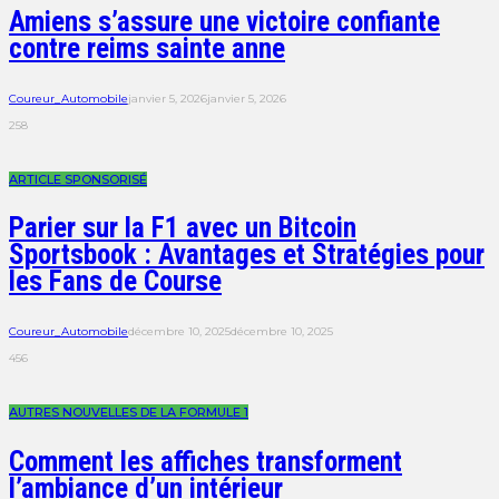
Amiens s’assure une victoire confiante
contre reims sainte anne
Coureur_Automobile
janvier 5, 2026
janvier 5, 2026
258
ARTICLE SPONSORISÉ
Parier sur la F1 avec un Bitcoin
Sportsbook : Avantages et Stratégies pour
les Fans de Course
Coureur_Automobile
décembre 10, 2025
décembre 10, 2025
456
AUTRES NOUVELLES DE LA FORMULE 1
Comment les affiches transforment
l’ambiance d’un intérieur