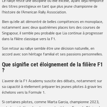
Le rallye reste une discipline où elle excelle, ayant déjà remporté
des titres prestigieux en tant que plus jeune championne de
l’histoire de l’American Rally Association.
Bien qu’elle ait démontré de belles compétences en monoplace,
notamment avec deux quatrièmes places lors des courses de
Singapour, il semble peu probable que Lia continue à progresser
dans la filière classique vers la F1.
Son retour au rallye semble être une décision naturelle, en
accord avec son héritage familial et ses passions personnelles.
Que signifie cet éloignement de la filière F1
?
L’avenir de la F1 Academy suscite des débats, notamment sur
sa capacité à réellement préparer les jeunes pilotes à gravir les
échelons vers la Formule 1.
Si certaines pilotes, comme Marta Garcia, championne 2023,