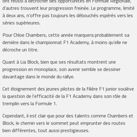
ont réussi à décrocher des opportunités en Formule Régionale,
d’autres trouvent leur progression freinée. Le programme, limité
à deux ans, n’offre pas toujours les débouchés espérés vers les
séries supérieures.
Pour Chloe Chambers, cette année marquera probablement sa
dernière dans le championnat F1 Academy, à moins qu’elle ne
décroche un titre.
Quant à Lia Block, bien que ses résultats montrent une
progression en monoplace, son avenir semble se dessiner
davantage dans le monde du rallye.
Cet éloignement des jeunes pilotes de la filière F1 junior soulève
la question de l’efficacité de la F1 Academy dans son rôle de
tremplin vers la Formule 1.
Cependant, il est clair que pour des talents comme Chambers et
Block, le chemin vers le sommet peut emprunter des routes
bien différentes, tout aussi prestigieuses.