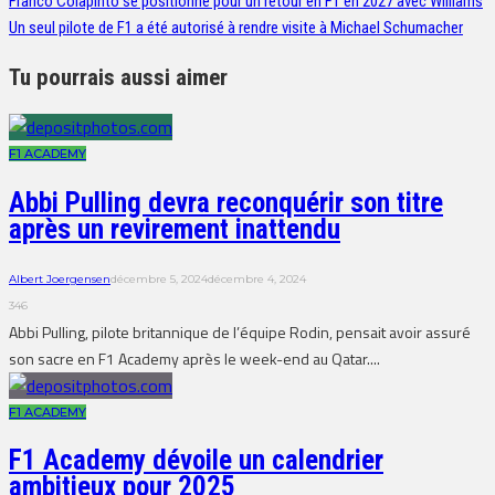
Franco Colapinto se positionne pour un retour en F1 en 2027 avec Williams
Un seul pilote de F1 a été autorisé à rendre visite à Michael Schumacher
Tu pourrais aussi aimer
F1 ACADEMY
Abbi Pulling devra reconquérir son titre
après un revirement inattendu
Albert Joergensen
décembre 5, 2024
décembre 4, 2024
346
Abbi Pulling, pilote britannique de l’équipe Rodin, pensait avoir assuré
son sacre en F1 Academy après le week-end au Qatar....
F1 ACADEMY
F1 Academy dévoile un calendrier
ambitieux pour 2025