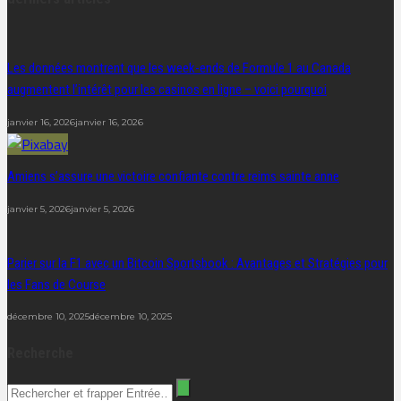
Les données montrent que les week-ends de Formule 1 au Canada
augmentent l’intérêt pour les casinos en ligne – voici pourquoi
janvier 16, 2026
janvier 16, 2026
Amiens s’assure une victoire confiante contre reims sainte anne
janvier 5, 2026
janvier 5, 2026
Parier sur la F1 avec un Bitcoin Sportsbook : Avantages et Stratégies pour
les Fans de Course
décembre 10, 2025
décembre 10, 2025
Recherche