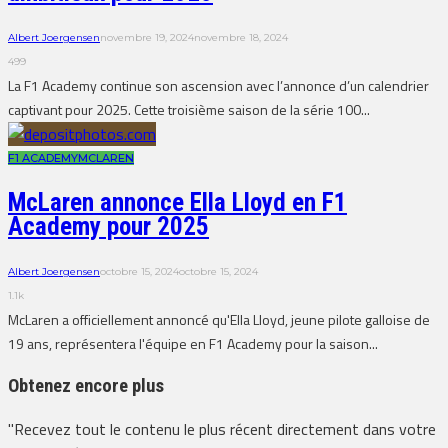
Albert Joergensen
novembre 19, 2024
novembre 18, 2024
499
La F1 Academy continue son ascension avec l’annonce d’un calendrier
captivant pour 2025. Cette troisième saison de la série 100...
F1 ACADEMY
MCLAREN
McLaren annonce Ella Lloyd en F1
Academy pour 2025
Albert Joergensen
octobre 15, 2024
octobre 15, 2024
1.1k
McLaren a officiellement annoncé qu'Ella Lloyd, jeune pilote galloise de
19 ans, représentera l'équipe en F1 Academy pour la saison...
Obtenez encore plus
"Recevez tout le contenu le plus récent directement dans votre