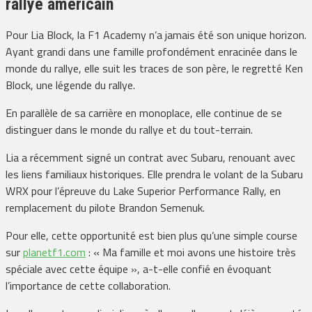
rallye américain
Pour Lia Block, la F1 Academy n’a jamais été son unique horizon.
Ayant grandi dans une famille profondément enracinée dans le
monde du rallye, elle suit les traces de son père, le regretté Ken
Block, une légende du rallye.
En parallèle de sa carrière en monoplace, elle continue de se
distinguer dans le monde du rallye et du tout-terrain.
Lia a récemment signé un contrat avec Subaru, renouant avec
les liens familiaux historiques. Elle prendra le volant de la Subaru
WRX pour l’épreuve du Lake Superior Performance Rally, en
remplacement du pilote Brandon Semenuk.
Pour elle, cette opportunité est bien plus qu’une simple course
sur
planetf1.com
: « Ma famille et moi avons une histoire très
spéciale avec cette équipe », a-t-elle confié en évoquant
l’importance de cette collaboration.