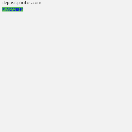
depositphotos.com
F1 ACADEMY