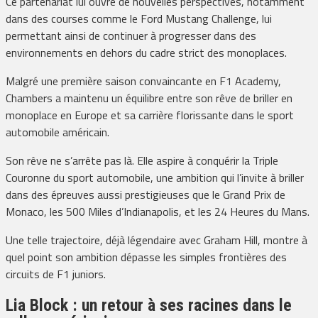
Ce partenariat lui ouvre de nouvelles perspectives, notamment
dans des courses comme le Ford Mustang Challenge, lui
permettant ainsi de continuer à progresser dans des
environnements en dehors du cadre strict des monoplaces.
Malgré une première saison convaincante en F1 Academy,
Chambers a maintenu un équilibre entre son rêve de briller en
monoplace en Europe et sa carrière florissante dans le sport
automobile américain.
Son rêve ne s’arrête pas là. Elle aspire à conquérir la Triple
Couronne du sport automobile, une ambition qui l’invite à briller
dans des épreuves aussi prestigieuses que le Grand Prix de
Monaco, les 500 Miles d’Indianapolis, et les 24 Heures du Mans.
Une telle trajectoire, déjà légendaire avec Graham Hill, montre à
quel point son ambition dépasse les simples frontières des
circuits de F1 juniors.
Lia Block : un retour à ses racines dans le