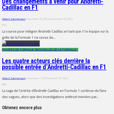
Des changements à venir pour Andretti-
Cadillac en F1
Albert Joergensen
novembre 15, 2024
novembre 15, 2024
570
La course pour intégrer Andretti-Cadillac en tant que 11e équipe sur la
grille de la Formule 1 ne cesse de...
ÉQUIPES DE FORMULE 1
NOUVELLES DE LA FORMULE 1
Les quatre acteurs clés derrière la
possible entrée d’Andretti-Cadillac en F1
Albert Joergensen
novembre 1, 2024
octobre 31, 2024
665
La saga de l'entrée d’Andretti-Cadillac en Formule 1 continue de faire
des vagues, alors que des investigations antitrust menées par...
Obtenez encore plus