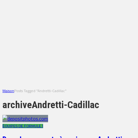
Maison
Posts Tagged "Andretti-Cadillac"
archive
Andretti-Cadillac
ÉQUIPES DE FORMULE 1