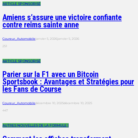
ARTICLE SPONSORISÉ
Amiens s’assure une victoire confiante
contre reims sainte anne
Coureur_Automobile
janvier 5, 2026
janvier 5, 2026
251
ARTICLE SPONSORISÉ
Parier sur la F1 avec un Bitcoin
Sportsbook : Avantages et Stratégies pour
les Fans de Course
Coureur_Automobile
décembre 10, 2025
décembre 10, 2025
447
AUTRES NOUVELLES DE LA FORMULE 1