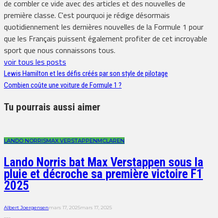
de combler ce vide avec des articles et des nouvelles de
première classe. C'est pourquoi je rédige désormais
quotidiennement les dernières nouvelles de la Formule 1 pour
que les Français puissent également profiter de cet incroyable
sport que nous connaissons tous.
voir tous les posts
Lewis Hamilton et les défis créés par son style de pilotage
Combien coûte une voiture de Formule 1 ?
Tu pourrais aussi aimer
LANDO NORRIS
MAX VERSTAPPEN
MCLAREN
Lando Norris bat Max Verstappen sous la
pluie et décroche sa première victoire F1
2025
Albert Joergensen
mars 17, 2025
mars 17, 2025