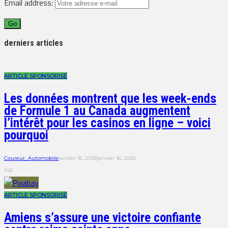
Email address:
derniers articles
ARTICLE SPONSORISÉ
Les données montrent que les week-ends
de Formule 1 au Canada augmentent
l’intérêt pour les casinos en ligne – voici
pourquoi
Coureur_Automobile
janvier 16, 2026
janvier 16, 2026
343
ARTICLE SPONSORISÉ
Amiens s’assure une victoire confiante