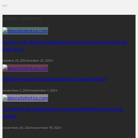
853
articles aléatoires
Ferrari a-t-elle utilisé une amélioration secrète pour dominer au GP des
États-Unis ?
octobre 23, 2024
octobre 22, 2024
Hamilton ressent des douleurs lors des essais à Interlagos
novembre 2, 2024
novembre 1, 2024
Le grand prix du Canada avancé en mai pour réduire les émissions de
carbone
novembre 20, 2024
novembre 19, 2024