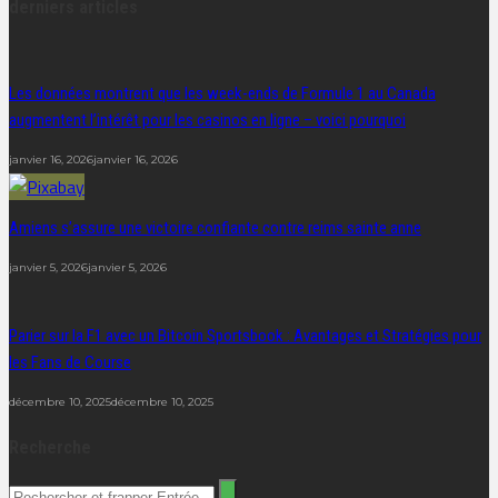
derniers articles
Les données montrent que les week-ends de Formule 1 au Canada
augmentent l’intérêt pour les casinos en ligne – voici pourquoi
janvier 16, 2026
janvier 16, 2026
Amiens s’assure une victoire confiante contre reims sainte anne
janvier 5, 2026
janvier 5, 2026
Parier sur la F1 avec un Bitcoin Sportsbook : Avantages et Stratégies pour
les Fans de Course
décembre 10, 2025
décembre 10, 2025
Recherche