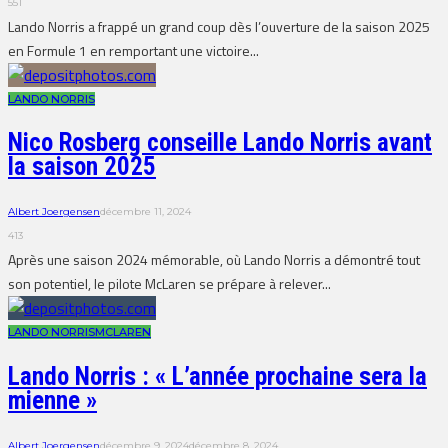
551
Lando Norris a frappé un grand coup dès l’ouverture de la saison 2025
en Formule 1 en remportant une victoire...
LANDO NORRIS
Nico Rosberg conseille Lando Norris avant
la saison 2025
Albert Joergensen
décembre 11, 2024
413
Après une saison 2024 mémorable, où Lando Norris a démontré tout
son potentiel, le pilote McLaren se prépare à relever...
LANDO NORRIS
MCLAREN
Lando Norris : « L’année prochaine sera la
mienne »
Albert Joergensen
décembre 9, 2024
décembre 8, 2024