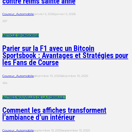
contre reims sainte anne
Coureur_Automobile
janvier 5, 2026
janvier 5, 2026
257
ARTICLE SPONSORISÉ
Parier sur la F1 avec un Bitcoin
Sportsbook : Avantages et Stratégies pour
les Fans de Course
Coureur_Automobile
décembre 10, 2025
décembre 10, 2025
454
AUTRES NOUVELLES DE LA FORMULE 1
Comment les affiches transforment
l’ambiance d’un intérieur
Coureur_Automobile
septembre 13, 2025
septembre 13, 2025