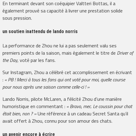
En terminant devant son coéquipier Valtteri Bottas, il a
également prouvé sa capacité à livrer une prestation solide
sous pression.
un soutien inattendu de lando norris
La performance de Zhou ne lui a pas seulement valu ses
premiers points de la saison, mais également le titre de
Driver of
the Day
, voté par les fans.
Sur Instagram, Zhou a célébré cet accomplissement en écrivant
:
« P8 ! Merci à tous les fans qui ont voté pour moi, quelle course
pour nous après une saison comme celle-ci ! »
Lando Norris, pilote McLaren, a félicité Zhou d’une manière
humoristique en commentant :
« Bravo, mec. Le coussin pour chat
était bien, non ? »
Une référence à un cadeau Secret Santa qu’il
avait offert à Zhou, connu pour son amour des chats.
un avenir encore à écrire