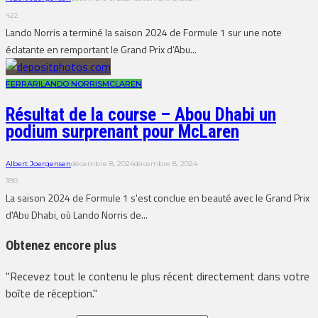
422
Lando Norris a terminé la saison 2024 de Formule 1 sur une note
éclatante en remportant le Grand Prix d’Abu...
FERRARI
LANDO NORRIS
MCLAREN
Résultat de la course – Abou Dhabi un
podium surprenant pour McLaren
Albert Joergensen
décembre 8, 2024
décembre 8, 2024
390
La saison 2024 de Formule 1 s'est conclue en beauté avec le Grand Prix
d'Abu Dhabi, où Lando Norris de...
Obtenez encore plus
"Recevez tout le contenu le plus récent directement dans votre
boîte de réception."