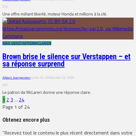
242
Une offre mêlant liberté, moteur Honda et millions à la clé.
MAX VERSTAPPEN
MCLAREN
Brown brise le silence sur Verstappen – et
sa réponse surprend
Albert Joergensen
juillet 22, 2025
juillet 22, 2025
267
Le patron de McLaren donne une réponse claire.
1
2
3
…
24
Page 1 of 24
Obtenez encore plus
"Recevez tout le contenu le plus récent directement dans votre