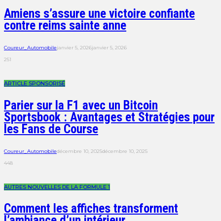
Amiens s’assure une victoire confiante
contre reims sainte anne
Coureur_Automobile
janvier 5, 2026
janvier 5, 2026
251
ARTICLE SPONSORISÉ
Parier sur la F1 avec un Bitcoin
Sportsbook : Avantages et Stratégies pour
les Fans de Course
Coureur_Automobile
décembre 10, 2025
décembre 10, 2025
448
AUTRES NOUVELLES DE LA FORMULE 1
Comment les affiches transforment
l’ambiance d’un intérieur