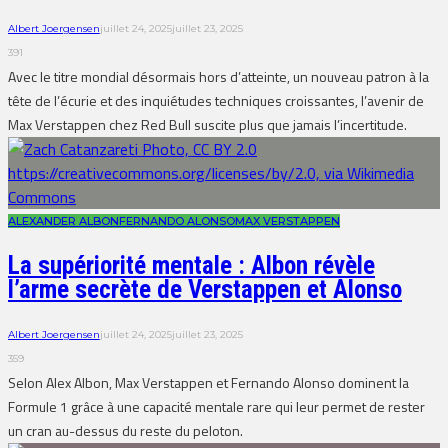
Albert Joergensen
juillet 24, 2025
juillet 23, 2025
391
Avec le titre mondial désormais hors d’atteinte, un nouveau patron à la
tête de l’écurie et des inquiétudes techniques croissantes, l’avenir de
Max Verstappen chez Red Bull suscite plus que jamais l’incertitude.
ALEXANDER ALBON
FERNANDO ALONSO
MAX VERSTAPPEN
La supériorité mentale : Albon révèle
l’arme secrète de Verstappen et Alonso
Albert Joergensen
juillet 24, 2025
juillet 23, 2025
359
Selon Alex Albon, Max Verstappen et Fernando Alonso dominent la
Formule 1 grâce à une capacité mentale rare qui leur permet de rester
un cran au-dessus du reste du peloton.