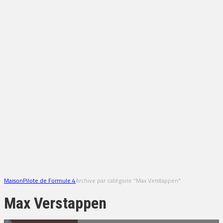
Maison
Pilote de Formule 4
Archive par catégorie "Max Verstappen"
Max Verstappen