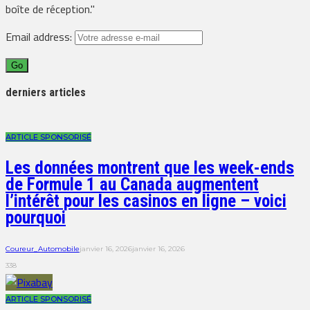
boîte de réception."
Email address:
derniers articles
ARTICLE SPONSORISÉ
Les données montrent que les week-ends
de Formule 1 au Canada augmentent
l’intérêt pour les casinos en ligne – voici
pourquoi
Coureur_Automobile
janvier 16, 2026
janvier 16, 2026
338
ARTICLE SPONSORISÉ