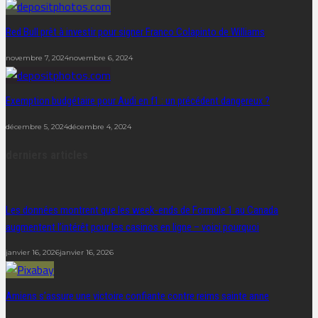
Red Bull prêt à investir pour signer Franco Colapinto de Williams
novembre 7, 2024
novembre 6, 2024
Exemption budgétaire pour Audi en f1 : un précédent dangereux ?
décembre 5, 2024
décembre 4, 2024
derniers articles
Les données montrent que les week-ends de Formule 1 au Canada
augmentent l’intérêt pour les casinos en ligne – voici pourquoi
janvier 16, 2026
janvier 16, 2026
Amiens s’assure une victoire confiante contre reims sainte anne