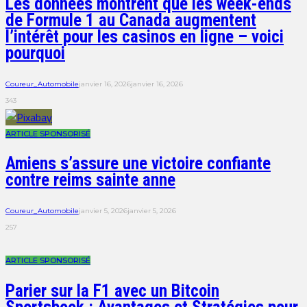
Les données montrent que les week-ends
de Formule 1 au Canada augmentent
l’intérêt pour les casinos en ligne – voici
pourquoi
Coureur_Automobile
janvier 16, 2026
janvier 16, 2026
343
ARTICLE SPONSORISÉ
Amiens s’assure une victoire confiante
contre reims sainte anne
Coureur_Automobile
janvier 5, 2026
janvier 5, 2026
257
ARTICLE SPONSORISÉ
Parier sur la F1 avec un Bitcoin