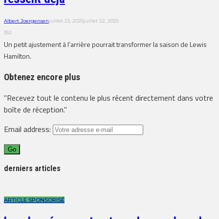
Albert Joergensen
juillet 23, 2025
juillet 22, 2025
352
Un petit ajustement à l’arrière pourrait transformer la saison de Lewis
Hamilton.
Obtenez encore plus
"Recevez tout le contenu le plus récent directement dans votre
boîte de réception."
Email address:
derniers articles
ARTICLE SPONSORISÉ