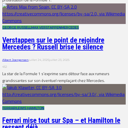
GEORGE RUSSELL
MAX VERSTAPPEN
MERCEDES
Verstappen sur le point de rejoindre
Mercedes ? Russell brise le silence
Albert Joergensen
juillet 24, 2025
juillet 23, 2025
452
La star de la Formule 1 s’exprime sans détour face aux rumeurs
grandissantes sur son éventuel remplaçant chez Mercedes.
FERRARI
LEWIS HAMILTON
Ferrari mise tout sur Spa – et Hamilton le
ressent déjà