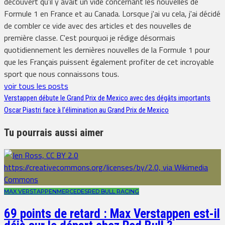
découvert qu'il y avait un vide concernant les nouvelles de
Formule 1 en France et au Canada. Lorsque j'ai vu cela, j'ai décidé
de combler ce vide avec des articles et des nouvelles de
première classe. C'est pourquoi je rédige désormais
quotidiennement les dernières nouvelles de la Formule 1 pour
que les Français puissent également profiter de cet incroyable
sport que nous connaissons tous.
voir tous les posts
Verstappen débute le Grand Prix de Mexico avec des dégâts importants
Oscar Piastri face à l’élimination au Grand Prix de Mexico
Tu pourrais aussi aimer
MAX VERSTAPPEN
MERCEDES
RED BULL RACING
69 points de retard : Max Verstappen est-il